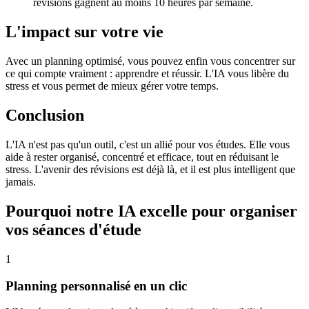
révisions gagnent au moins 10 heures par semaine.
L'impact sur votre vie
Avec un planning optimisé, vous pouvez enfin vous concentrer sur
ce qui compte vraiment : apprendre et réussir. L'IA vous libère du
stress et vous permet de mieux gérer votre temps.
Conclusion
L'IA n'est pas qu'un outil, c'est un allié pour vos études. Elle vous
aide à rester organisé, concentré et efficace, tout en réduisant le
stress. L'avenir des révisions est déjà là, et il est plus intelligent que
jamais.
Pourquoi notre IA excelle pour organiser
vos séances d'étude
1
Planning personnalisé en un clic