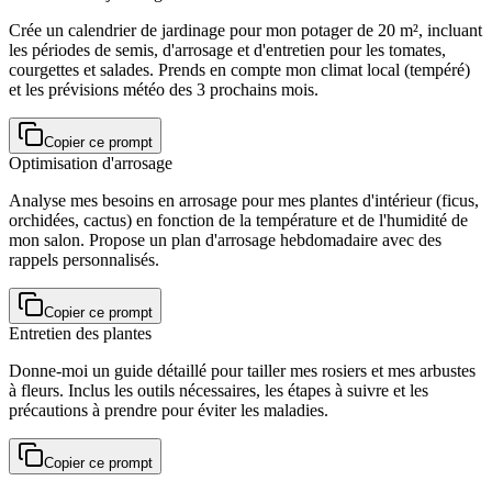
Crée un calendrier de jardinage pour mon potager de 20 m², incluant
les périodes de semis, d'arrosage et d'entretien pour les tomates,
courgettes et salades. Prends en compte mon climat local (tempéré)
et les prévisions météo des 3 prochains mois.
Copier ce prompt
Optimisation d'arrosage
Analyse mes besoins en arrosage pour mes plantes d'intérieur (ficus,
orchidées, cactus) en fonction de la température et de l'humidité de
mon salon. Propose un plan d'arrosage hebdomadaire avec des
rappels personnalisés.
Copier ce prompt
Entretien des plantes
Donne-moi un guide détaillé pour tailler mes rosiers et mes arbustes
à fleurs. Inclus les outils nécessaires, les étapes à suivre et les
précautions à prendre pour éviter les maladies.
Copier ce prompt