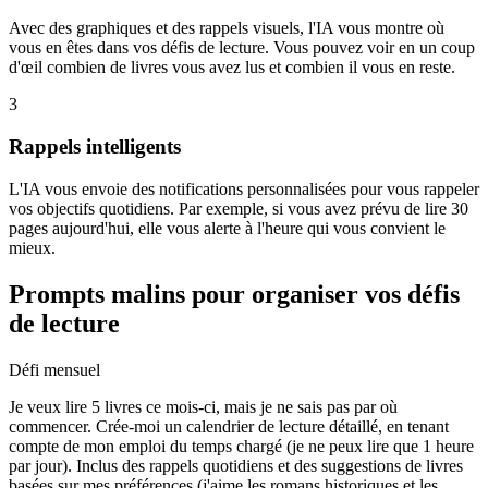
Avec des graphiques et des rappels visuels, l'IA vous montre où
vous en êtes dans vos défis de lecture. Vous pouvez voir en un coup
d'œil combien de livres vous avez lus et combien il vous en reste.
3
Rappels intelligents
L'IA vous envoie des notifications personnalisées pour vous rappeler
vos objectifs quotidiens. Par exemple, si vous avez prévu de lire 30
pages aujourd'hui, elle vous alerte à l'heure qui vous convient le
mieux.
Prompts malins pour organiser vos défis
de lecture
Défi mensuel
Je veux lire 5 livres ce mois-ci, mais je ne sais pas par où
commencer. Crée-moi un calendrier de lecture détaillé, en tenant
compte de mon emploi du temps chargé (je ne peux lire que 1 heure
par jour). Inclus des rappels quotidiens et des suggestions de livres
basées sur mes préférences (j'aime les romans historiques et les