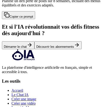
Planifie un défi perte de poids sur 8 semaines, incluant des menus
équilibrés et des exercices adaptés.
Copier ce prompt
Et si l'IA révolutionnait vos défis fitness
dès aujourd'hui ?
Démarrer le chat
Découvrir les abonnements
La plateforme d'intelligence artificielle en français, simple et
accessible à tous.
Les outils
Accueil
Le Chat IA
Créer une image
Créer une vidéo