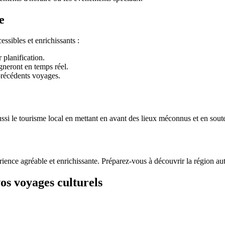
e
ssibles et enrichissants :
planification.
neront en temps réel.
précédents voyages.
ssi le tourisme local en mettant en avant des lieux méconnus et en soute
ience agréable et enrichissante. Préparez-vous à découvrir la région au
os voyages culturels