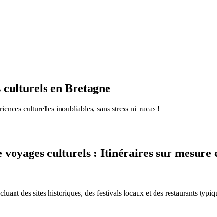
s culturels en Bretagne
ces culturelles inoubliables, sans stress ni tracas !
voyages culturels : Itinéraires sur mesure 
uant des sites historiques, des festivals locaux et des restaurants typiq