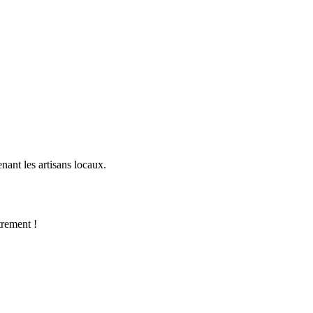
nant les artisans locaux.
trement !