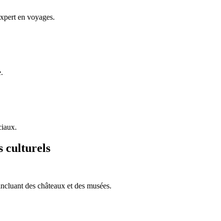
expert en voyages.
.
ciaux.
 culturels
 incluant des châteaux et des musées.