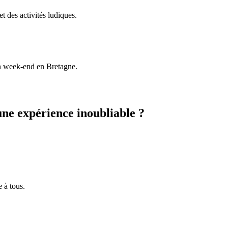
t des activités ludiques.
 un week-end en Bretagne.
 une expérience inoubliable ?
e à tous.