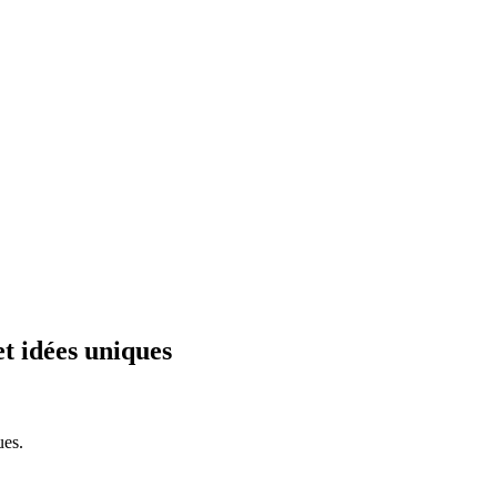
et idées uniques
ues.