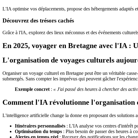
L'IA optimise vos déplacements, propose des hébergements adaptés et 
Découvrez des trésors cachés
Grâce à l'IA, explorez des lieux méconnus et des événements culturels e
En 2025, voyager en Bretagne avec l'IA : U
L'organisation de voyages culturels aujour
Organiser un voyage culturel en Bretagne peut être un véritable casse-tê
submergés. Sans compter les imprévus qui peuvent gâcher l'expérienc
Exemple concret
:
« J'ai passé des heures à chercher des activi
Comment l'IA révolutionne l'organisation 
L'intelligence artificielle change la donne en proposant des solutions
Itinéraires personnalisés
: L'IA analyse vos centres d'intérêt 
Optimisation du temps
: Plus besoin de passer des heures à com
Alertes en temps réel
: Recevez des notifications sur les chan