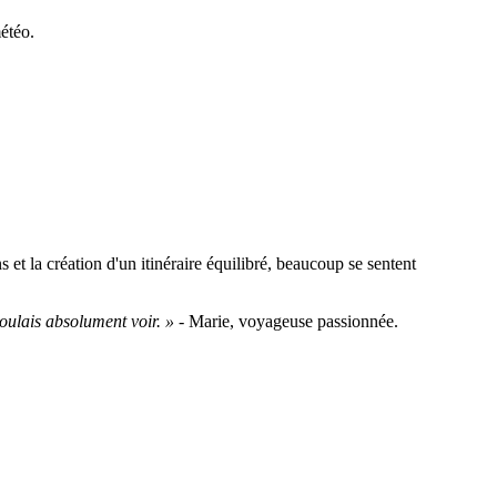
étéo.
 et la création d'un itinéraire équilibré, beaucoup se sentent
voulais absolument voir. »
- Marie, voyageuse passionnée.