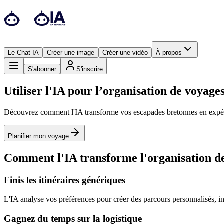
Le Chat IA
Créer une image
Créer une vidéo
À propos
S'abonner
S'inscrire
Utiliser l'IA pour l’organisation de voyage
Découvrez comment l'IA transforme vos escapades bretonnes en expérien
Planifier mon voyage
Comment l'IA transforme l'organisation de 
Finis les itinéraires génériques
L'IA analyse vos préférences pour créer des parcours personnalisés, incl
Gagnez du temps sur la logistique