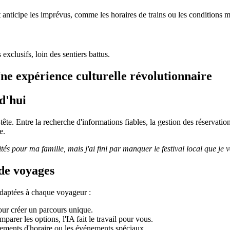
anticipe les imprévus, comme les horaires de trains ou les conditions m
xclusifs, loin des sentiers battus.
ne expérience culturelle révolutionnaire
d'hui
te. Entre la recherche d'informations fiables, la gestion des réservations
e.
tés pour ma famille, mais j'ai fini par manquer le festival local que je 
de voyages
 adaptées à chaque voyageur :
pour créer un parcours unique.
parer les options, l'IA fait le travail pour vous.
gements d'horaire ou les événements spéciaux.