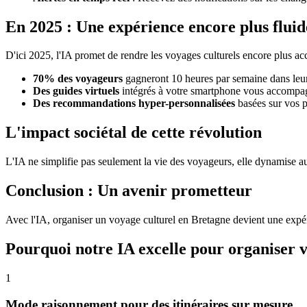
En 2025 : Une expérience encore plus fluid
D'ici 2025, l'IA promet de rendre les voyages culturels encore plus acce
70% des voyageurs
gagneront 10 heures par semaine dans leur 
Des guides virtuels
intégrés à votre smartphone vous accompag
Des recommandations hyper-personnalisées
basées sur vos 
L'impact sociétal de cette révolution
L'IA ne simplifie pas seulement la vie des voyageurs, elle dynamise au
Conclusion : Un avenir prometteur
Avec l'IA, organiser un voyage culturel en Bretagne devient une expér
Pourquoi notre IA excelle pour organiser v
1
Mode raisonnement pour des itinéraires sur mesure