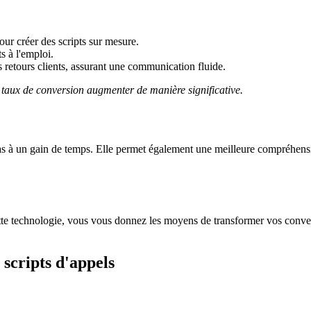
our créer des scripts sur mesure.
s à l'emploi.
es retours clients, assurant une communication fluide.
rs taux de conversion augmenter de manière significative.
e pas à un gain de temps. Elle permet également une meilleure compréhensi
ette technologie, vous vous donnez les moyens de transformer vos convers
 scripts d'appels