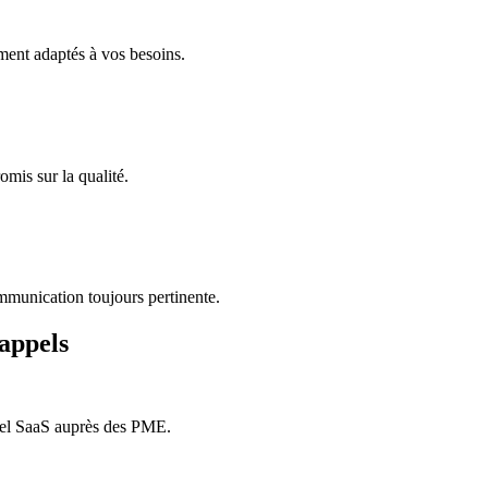
ement adaptés à vos besoins.
mis sur la qualité.
ommunication toujours pertinente.
'appels
iel SaaS auprès des PME.