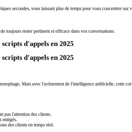
uelques secondes, vous laissant plus de temps pour vous concentrer sur v
 de toujours rester pertinent et efficace dans vos conversations.
scripts d'appels en 2025
scripts d'appels en 2025
hronophage. Mais avec l'avènement de l'intelligence artificielle, cette 
t pas l'attention des clients.
s mitigés.
ions des clients en temps réel.