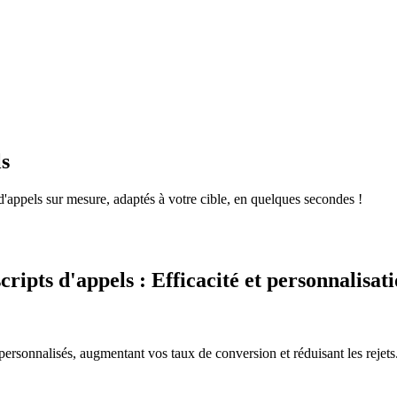
ls
d'appels sur mesure, adaptés à votre cible, en quelques secondes !
ipts d'appels : Efficacité et personnalisati
-personnalisés, augmentant vos taux de conversion et réduisant les rejets