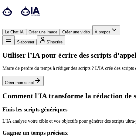
Le Chat IA
Créer une image
Créer une vidéo
À propos
S'abonner
S'inscrire
Utiliser l’IA pour écrire des scripts d’appe
Marre de perdre du temps à rédiger des scripts ? L'IA crée des scripts 
Créer mon script
Comment l'IA transforme la rédaction de scr
Finis les scripts génériques
L'IA analyse votre cible et vos objectifs pour générer des scripts ultra
Gagnez un temps précieux