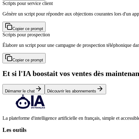
Scripts pour service client
Génère un script pour répondre aux objections courantes lors d'un appe
Copier ce prompt
Scripts pour prospection
Élabore un script pour une campagne de prospection téléphonique dans
Copier ce prompt
Et si l'IA boostait vos ventes dès maintenan
Démarrer le chat
Découvrir les abonnements
La plateforme d'intelligence artificielle en français, simple et accessibl
Les outils