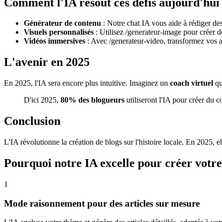
Comment l'IA résout ces défis aujourd'hui
Générateur de contenu
: Notre chat IA vous aide à rédiger des
Visuels personnalisés
: Utilisez /generateur-image pour créer d
Vidéos immersives
: Avec /generateur-video, transformez vos ar
L'avenir en 2025
En 2025, l'IA sera encore plus intuitive. Imaginez un
coach virtuel
qu
D'ici 2025,
80% des blogueurs
utiliseront l'IA pour créer du 
Conclusion
L'IA révolutionne la création de blogs sur l'histoire locale. En 2025, e
Pourquoi notre IA excelle pour créer votre 
1
Mode raisonnement pour des articles sur mesure