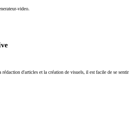
enerateur-video.
ive
daction d'articles et la création de visuels, il est facile de se sentir