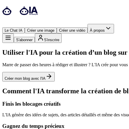
Le Chat IA
Créer une image
Créer une vidéo
À propos
S'abonner
S'inscrire
Utiliser l'IA pour la création d’un blog sur 
Marre de passer des heures à rédiger et illustrer ? L'IA crée pour vous 
Créer mon blog avec l'IA
Comment l'IA transforme la création de blog
Finis les blocages créatifs
L'IA génère des idées de sujets, des articles détaillés et même des vi
Gagnez du temps précieux