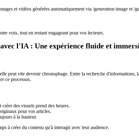
 images et vidéos générées automatiquement via /generateur-image et /g
votre voix, tout en restant engageant pour vos lecteurs.
e avec l'IA : Une expérience fluide et immers
lle peut vite devenir chronophage. Entre la recherche d'informations, la ré
ier ce processus.
et créer des visuels prend des heures.
 originaux pour vos articles.
ujours à la hauteur.
mps à créer du contenu qu'à interagir avec leur audience.