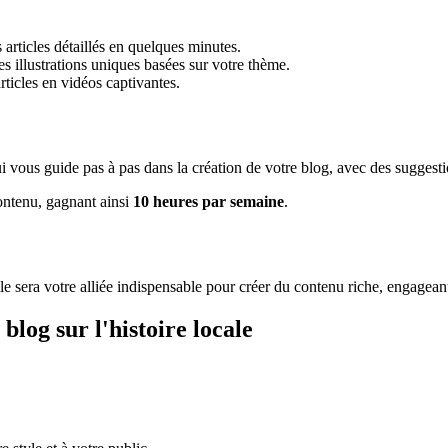
 articles détaillés en quelques minutes.
es illustrations uniques basées sur votre thème.
ticles en vidéos captivantes.
i vous guide pas à pas dans la création de votre blog, avec des suggest
contenu, gagnant ainsi
10 heures par semaine
.
lle sera votre alliée indispensable pour créer du contenu riche, engagean
blog sur l'histoire locale