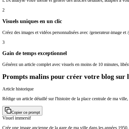
L'IA analyse votre thème et génère des articles détaillés, adaptés à votr
2
Visuels uniques en un clic
Créez des images et vidéos personnalisées avec /generateur-image et 
3
Gain de temps exceptionnel
Générez un article complet avec visuels en moins de 10 minutes, libér
Prompts malins pour créer votre blog sur l'
Article historique
Rédige un article détaillé sur l'histoire de la place centrale de ma ville
Copier ce prompt
Visuel immersif
Crée une image ancienne de la gare de ma ville dans les années 1950, a