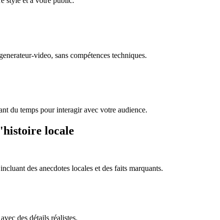
e style et à votre public.
/generateur-video, sans compétences techniques.
ant du temps pour interagir avec votre audience.
histoire locale
, incluant des anecdotes locales et des faits marquants.
vec des détails réalistes.