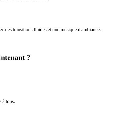
ec des transitions fluides et une musique d'ambiance.
aintenant ?
e à tous.