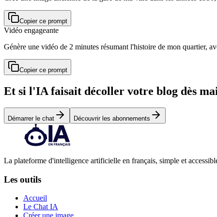
Copier ce prompt
Vidéo engageante
Génère une vidéo de 2 minutes résumant l'histoire de mon quartier, av
Copier ce prompt
Et si l'IA faisait décoller votre blog dès m
Démarrer le chat
Découvrir les abonnements
La plateforme d'intelligence artificielle en français, simple et accessibl
Les outils
Accueil
Le Chat IA
Créer une image