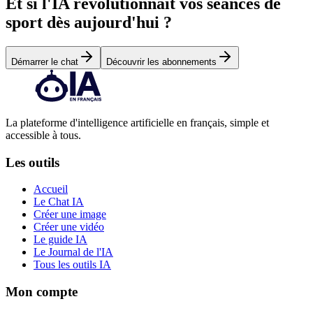
Et si l'IA révolutionnait vos séances de
sport dès aujourd'hui ?
Démarrer le chat
Découvrir les abonnements
La plateforme d'intelligence artificielle en français, simple et
accessible à tous.
Les outils
Accueil
Le Chat IA
Créer une image
Créer une vidéo
Le guide IA
Le Journal de l'IA
Tous les outils IA
Mon compte