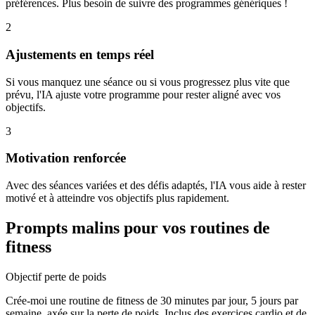
préférences. Plus besoin de suivre des programmes génériques !
2
Ajustements en temps réel
Si vous manquez une séance ou si vous progressez plus vite que
prévu, l'IA ajuste votre programme pour rester aligné avec vos
objectifs.
3
Motivation renforcée
Avec des séances variées et des défis adaptés, l'IA vous aide à rester
motivé et à atteindre vos objectifs plus rapidement.
Prompts malins pour vos routines de
fitness
Objectif perte de poids
Crée-moi une routine de fitness de 30 minutes par jour, 5 jours par
semaine, axée sur la perte de poids. Inclus des exercices cardio et de