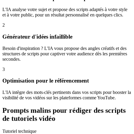
L'IA analyse votre sujet et propose des scripts adaptés à votre style
et à votre public, pour un résultat personnalisé en quelques clics.
2
Générateur d'idées infaillible
Besoin d'inspiration ? L'IA vous propose des angles créatifs et des
structures de scripts pour captiver votre audience dès les premières
secondes.
3
Optimisation pour le référencement
L'IA intègre des mots-clés pertinents dans vos scripts pour booster la
visibilité de vos vidéos sur les plateformes comme YouTube.
Prompts malins pour rédiger des scripts
de tutoriels vidéo
Tutoriel technique