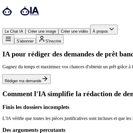
Le Chat IA
Créer une image
Créer une vidéo
À propos
S'abonner
S'inscrire
IA pour rédiger des demandes de prêt ban
Gagnez du temps et maximisez vos chances d'obtenir un prêt grâce à l'I
Rédiger ma demande
Comment l'IA simplifie la rédaction de de
Finis les dossiers incomplets
L'IA vérifie que toutes les pièces justificatives sont incluses et que 
Des arguments percutants