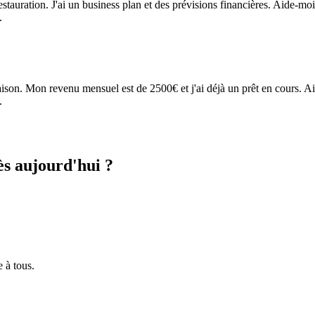
tauration. J'ai un business plan et des prévisions financières. Aide-mo
.
ison. Mon revenu mensuel est de 2500€ et j'ai déjà un prêt en cours. A
.
dès aujourd'hui ?
e à tous.