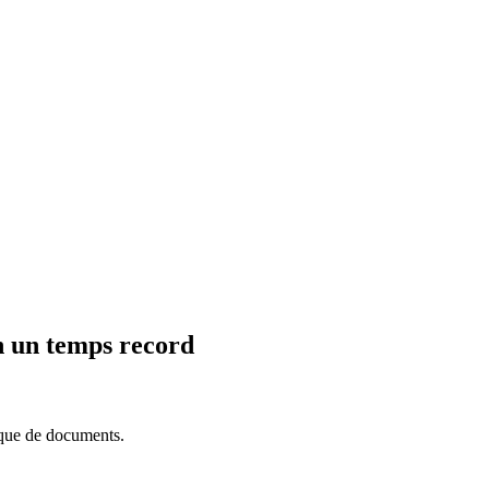
n un temps record
anque de documents.