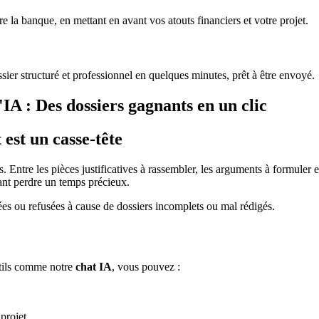
 la banque, en mettant en avant vos atouts financiers et votre projet.
ssier structuré et professionnel en quelques minutes, prêt à être envoyé.
IA : Des dossiers gagnants en un clic
est un casse-tête
Entre les pièces justificatives à rassembler, les arguments à formuler e
sant perdre un temps précieux.
es ou refusées à cause de dossiers incomplets ou mal rédigés.
utils comme notre
chat IA
, vous pouvez :
projet.