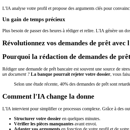
L'IA analyse votre profil et propose des arguments clés pour convaincre
Un gain de temps précieux
Plus besoin de passer des heures à rédiger et relire. L'IA génère un do
Révolutionnez vos demandes de prêt avec l'
Pourquoi la rédaction de demandes de prêt 
Rédiger une demande de prêt bancaire est souvent une source de stress. 
un document ?
La banque pourrait rejeter votre dossier
, vous fai
Selon une étude récente, 40% des demandes de prêt sont retardé
Comment l'IA change la donne
L'IA intervient pour simplifier ce processus complexe. Grâce à des o
Structurer votre dossier
en quelques minutes.
Vérifier les pièces manquantes
avant envoi.
Adapter vos arguments
en fonction de votre profil et de votre 