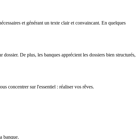
cessaires et générant un texte clair et convaincant. En quelques
 dossier. De plus, les banques apprécient les dossiers bien structurés,
us concentrer sur l'essentiel : réaliser vos rêves.
la banque.