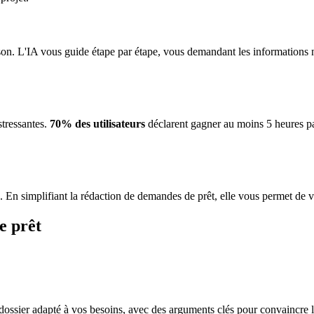
n. L'IA vous guide étape par étape, vous demandant les informations né
stressantes.
70% des utilisateurs
déclarent gagner au moins 5 heures par
s. En simplifiant la rédaction de demandes de prêt, elle vous permet de vo
e prêt
n dossier adapté à vos besoins, avec des arguments clés pour convaincre 