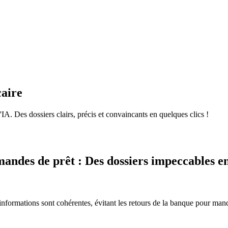
caire
A. Des dossiers clairs, précis et convaincants en quelques clics !
mandes de prêt : Des dossiers impeccables e
les informations sont cohérentes, évitant les retours de la banque pour m