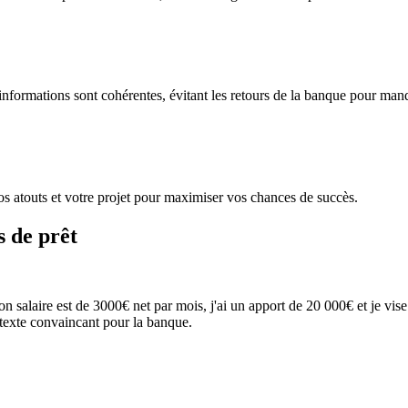
les informations sont cohérentes, évitant les retours de la banque pour m
vos atouts et votre projet pour maximiser vos chances de succès.
 de prêt
 salaire est de 3000€ net par mois, j'ai un apport de 20 000€ et je vis
n texte convaincant pour la banque.