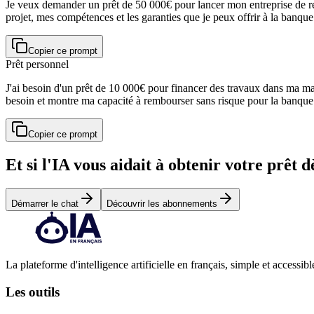
Je veux demander un prêt de 50 000€ pour lancer mon entreprise de res
projet, mes compétences et les garanties que je peux offrir à la banque
Copier ce prompt
Prêt personnel
J'ai besoin d'un prêt de 10 000€ pour financer des travaux dans ma ma
besoin et montre ma capacité à rembourser sans risque pour la banque
Copier ce prompt
Et si l'IA vous aidait à obtenir votre prêt 
Démarrer le chat
Découvrir les abonnements
La plateforme d'intelligence artificielle en français, simple et accessibl
Les outils