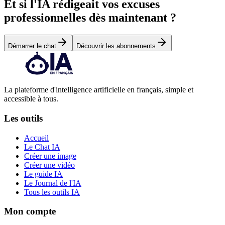
Et si l'IA rédigeait vos excuses
professionnelles dès maintenant ?
Démarrer le chat
Découvrir les abonnements
La plateforme d'intelligence artificielle en français, simple et
accessible à tous.
Les outils
Accueil
Le Chat IA
Créer une image
Créer une vidéo
Le guide IA
Le Journal de l'IA
Tous les outils IA
Mon compte