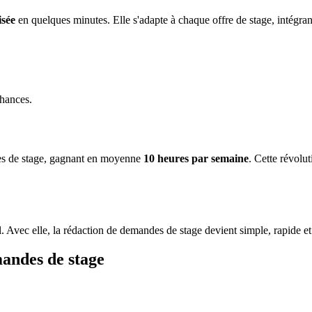
isée
en quelques minutes. Elle s'adapte à chaque offre de stage, intégrant
chances.
des de stage, gagnant en moyenne
10 heures par semaine
. Cette révolut
el. Avec elle, la rédaction de demandes de stage devient simple, rapide et 
mandes de stage