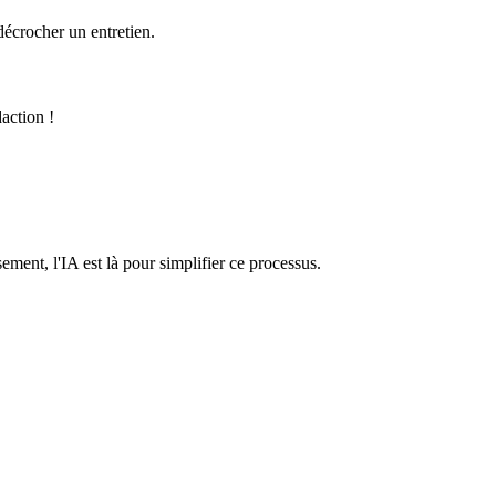
décrocher un entretien.
action !
ement, l'IA est là pour simplifier ce processus.