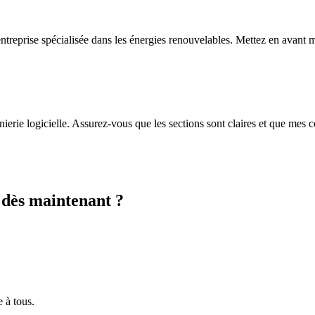
entreprise spécialisée dans les énergies renouvelables. Mettez en avan
nierie logicielle. Assurez-vous que les sections sont claires et que me
e dès maintenant ?
e à tous.