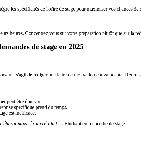
gre les spécificités de l'offre de stage pour maximiser vos chances de 
eurs heures. Concentrez-vous sur votre préparation plutôt que sur la réd
demandes de stage en 2025
rsqu'il s'agit de rédiger une lettre de motivation convaincante. Heureus
er peut être épuisant.
reprise spécifique prend du temps.
age est inefficace.
 n'étais jamais sûr du résultat."
- Étudiant en recherche de stage.