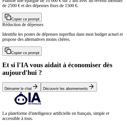
Planifie une épargne de 10 000 € sur 2 ans avec un revenu mensuel
de 2500 € et des dépenses fixes de 1500 €.
Copier ce prompt
Réduction de dépenses
Identifie les postes de dépenses superflus dans mon budget actuel et
propose des alternatives moins chères.
Copier ce prompt
Et si l'IA vous aidait à économiser dès
aujourd'hui ?
Démarrer le chat
Découvrir les abonnements
La plateforme d'intelligence artificielle en français, simple et
accessible à tous.