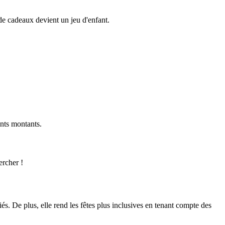
 de cadeaux devient un jeu d'enfant.
ents montants.
ercher !
s. De plus, elle rend les fêtes plus inclusives en tenant compte des