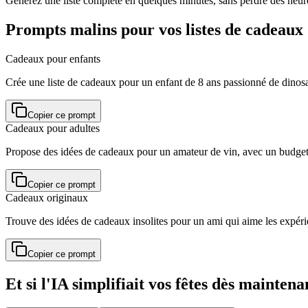
Générez une liste complète en quelques minutes, sans perdre des heur
Prompts malins pour vos listes de cadeaux
Cadeaux pour enfants
Crée une liste de cadeaux pour un enfant de 8 ans passionné de dinos
Copier ce prompt
Cadeaux pour adultes
Propose des idées de cadeaux pour un amateur de vin, avec un budget
Copier ce prompt
Cadeaux originaux
Trouve des idées de cadeaux insolites pour un ami qui aime les expér
Copier ce prompt
Et si l'IA simplifiait vos fêtes dès maintena