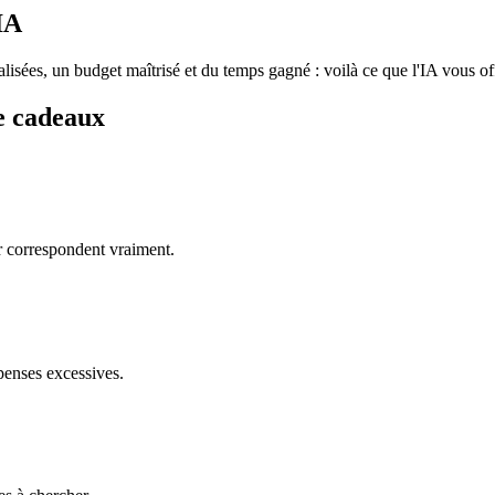
IA
nalisées, un budget maîtrisé et du temps gagné : voilà ce que l'IA vous o
de cadeaux
r correspondent vraiment.
épenses excessives.