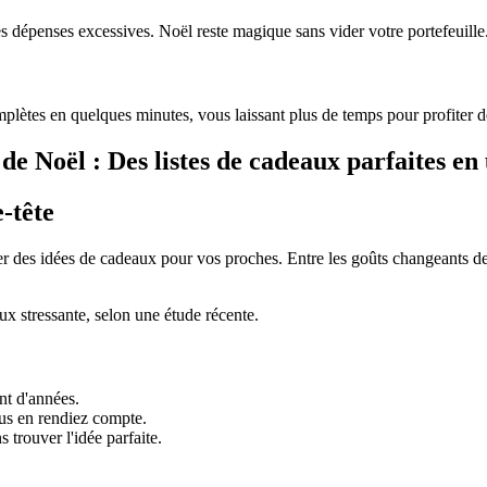
es dépenses excessives. Noël reste magique sans vider votre portefeuille
mplètes en quelques minutes, vous laissant plus de temps pour profiter de
e Noël : Des listes de cadeaux parfaites en 
-tête
 des idées de cadeaux pour vos proches. Entre les goûts changeants des e
x stressante, selon une étude récente.
nt d'années.
us en rendiez compte.
 trouver l'idée parfaite.