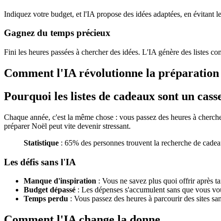
Indiquez votre budget, et l'IA propose des idées adaptées, en évitant l
Gagnez du temps précieux
Fini les heures passées à chercher des idées. L'IA génère des listes co
Comment l'IA révolutionne la préparation d
Pourquoi les listes de cadeaux sont un casse
Chaque année, c'est la même chose : vous passez des heures à chercher
préparer Noël peut vite devenir stressant.
Statistique
: 65% des personnes trouvent la recherche de cadeau
Les défis sans l'IA
Manque d'inspiration
: Vous ne savez plus quoi offrir après ta
Budget dépassé
: Les dépenses s'accumulent sans que vous vo
Temps perdu
: Vous passez des heures à parcourir des sites sans
Comment l'IA change la donne