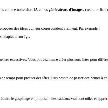
utils comme notre
chat IA
et nos
générateurs d'images
, créer une liste
r proposer des idées qui leur correspondent vraiment. Par exemple :
x adaptés à son âge.
dépenses excessives. Vous pouvez même créer plusieurs listes pour différ
 de temps pour profiter des fêtes. Plus besoin de passer des heures à ch
éduire le gaspillage en proposant des cadeaux vraiment utiles et apprécié