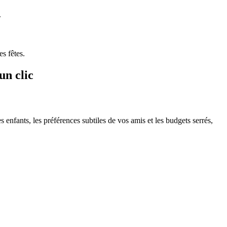
.
s fêtes.
un clic
nfants, les préférences subtiles de vos amis et les budgets serrés,