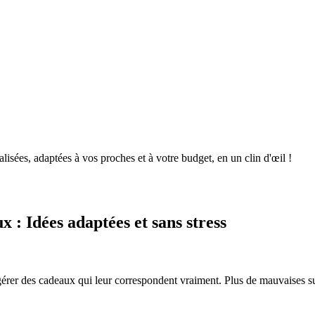
isées, adaptées à vos proches et à votre budget, en un clin d'œil !
x : Idées adaptées et sans stress
ggérer des cadeaux qui leur correspondent vraiment. Plus de mauvaises su