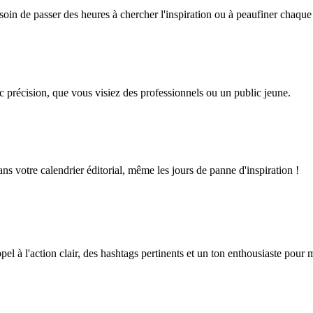
oin de passer des heures à chercher l'inspiration ou à peaufiner chaque
vec précision, que vous visiez des professionnels ou un public jeune.
ns votre calendrier éditorial, même les jours de panne d'inspiration !
 à l'action clair, des hashtags pertinents et un ton enthousiaste pour