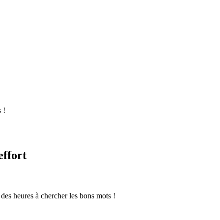
 !
effort
r des heures à chercher les bons mots !