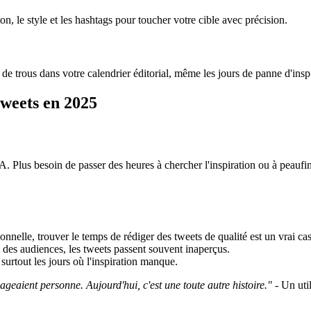
n, le style et les hashtags pour toucher votre cible avec précision.
de trous dans votre calendrier éditorial, même les jours de panne d'inspi
tweets en 2025
IA. Plus besoin de passer des heures à chercher l'inspiration ou à peauf
rsonnelle, trouver le temps de rédiger des tweets de qualité est un vrai cas
 des audiences, les tweets passent souvent inaperçus.
, surtout les jours où l'inspiration manque.
ageaient personne. Aujourd'hui, c'est une toute autre histoire."
- Un util