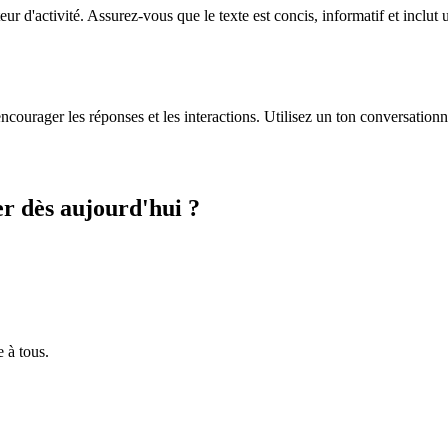
ur d'activité. Assurez-vous que le texte est concis, informatif et inclut 
ourager les réponses et les interactions. Utilisez un ton conversationn
er dès aujourd'hui ?
e à tous.