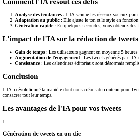
Comment l'IA résout ces défis
Analyse des tendances
: L'IA scanne les réseaux sociaux pour id
Adaptation au public
: Elle ajuste le ton et le style en fonctio
Génération rapide
: En quelques secondes, vous obtenez des t
L'impact de l'IA sur la rédaction de tweets
Gain de temps
: Les utilisateurs gagnent en moyenne 5 heures
Augmentation de l'engagement
: Les tweets générés par l'IA 
Consistance
: Les calendriers éditoriaux sont désormais remplis
Conclusion
L'IA a révolutionné la manière dont nous créons du contenu pour Twitt
consacrer tout leur temps.
Les avantages de l'IA pour vos tweets
1
Génération de tweets en un clic