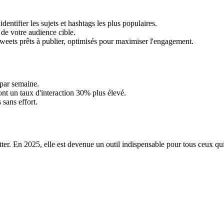
entifier les sujets et hashtags les plus populaires.
n de votre audience cible.
weets prêts à publier, optimisés pour maximiser l'engagement.
 par semaine.
ont un taux d'interaction 30% plus élevé.
 sans effort.
er. En 2025, elle est devenue un outil indispensable pour tous ceux qui