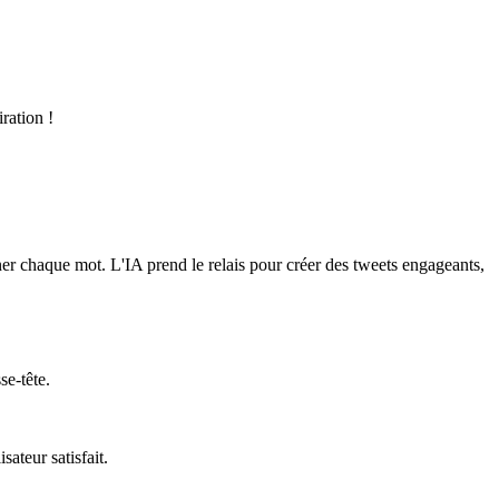
ration !
iner chaque mot. L'IA prend le relais pour créer des tweets engageants,
se-tête.
isateur satisfait.