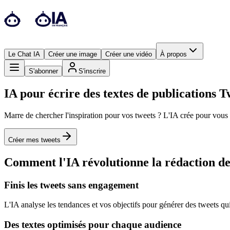
Le Chat IA
Créer une image
Créer une vidéo
À propos
S'abonner
S'inscrire
IA pour écrire des textes de publications T
Marre de chercher l'inspiration pour vos tweets ? L'IA crée pour vous 
Créer mes tweets
Comment l'IA révolutionne la rédaction de 
Finis les tweets sans engagement
L'IA analyse les tendances et vos objectifs pour générer des tweets qui
Des textes optimisés pour chaque audience