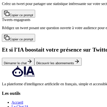
Créez un tweet pour partager une statistique intéressante sur votre secte
Copier ce prompt
Tweets engageants
Rédigez un tweet posant une question ouverte à votre audience pour enc
Copier ce prompt
Et si l'IA boostait votre présence sur Twitt
Démarrer le chat
Découvrir les abonnements
La plateforme d'intelligence artificielle en français, simple et accessibl
Les outils
Accueil
Le Chat IA