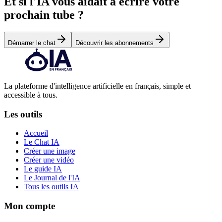
Et si l'IA vous aidait à écrire votre
prochain tube ?
Démarrer le chat
Découvrir les abonnements
La plateforme d'intelligence artificielle en français, simple et
accessible à tous.
Les outils
Accueil
Le Chat IA
Créer une image
Créer une vidéo
Le guide IA
Le Journal de l'IA
Tous les outils IA
Mon compte