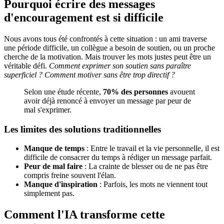
Pourquoi écrire des messages
d'encouragement est si difficile
Nous avons tous été confrontés à cette situation : un ami traverse
une période difficile, un collègue a besoin de soutien, ou un proche
cherche de la motivation. Mais trouver les mots justes peut être un
véritable défi.
Comment exprimer son soutien sans paraître
superficiel ? Comment motiver sans être trop directif ?
Selon une étude récente,
70% des personnes
avouent
avoir déjà renoncé à envoyer un message par peur de
mal s'exprimer.
Les limites des solutions traditionnelles
Manque de temps
: Entre le travail et la vie personnelle, il est
difficile de consacrer du temps à rédiger un message parfait.
Peur de mal faire
: La crainte de blesser ou de ne pas être
compris freine souvent l'élan.
Manque d'inspiration
: Parfois, les mots ne viennent tout
simplement pas.
Comment l'IA transforme cette