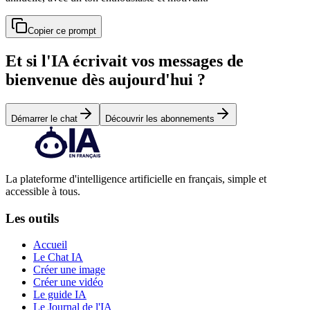
Copier ce prompt
Et si l'IA écrivait vos messages de
bienvenue dès aujourd'hui ?
Démarrer le chat
Découvrir les abonnements
La plateforme d'intelligence artificielle en français, simple et
accessible à tous.
Les outils
Accueil
Le Chat IA
Créer une image
Créer une vidéo
Le guide IA
Le Journal de l'IA