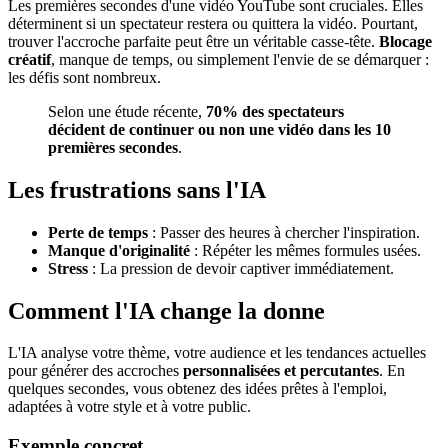
Les premières secondes d'une vidéo YouTube sont cruciales. Elles
déterminent si un spectateur restera ou quittera la vidéo. Pourtant,
trouver l'accroche parfaite peut être un véritable casse-tête.
Blocage
créatif
, manque de temps, ou simplement l'envie de se démarquer :
les défis sont nombreux.
Selon une étude récente,
70% des spectateurs
décident de continuer ou non une vidéo dans les 10
premières secondes
.
Les frustrations sans l'IA
Perte de temps
: Passer des heures à chercher l'inspiration.
Manque d'originalité
: Répéter les mêmes formules usées.
Stress
: La pression de devoir captiver immédiatement.
Comment l'IA change la donne
L'IA analyse votre thème, votre audience et les tendances actuelles
pour générer des accroches
personnalisées et percutantes
. En
quelques secondes, vous obtenez des idées prêtes à l'emploi,
adaptées à votre style et à votre public.
Exemple concret