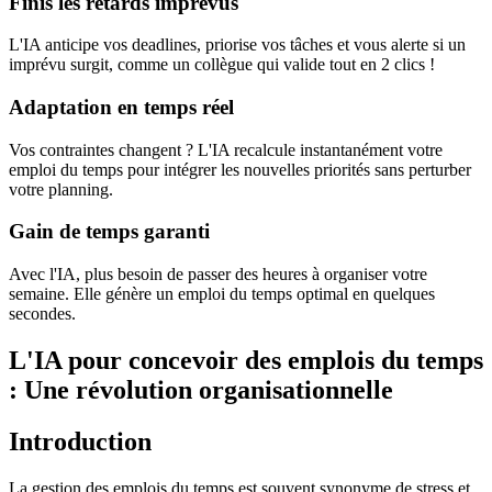
Finis les retards imprévus
L'IA anticipe vos deadlines, priorise vos tâches et vous alerte si un
imprévu surgit, comme un collègue qui valide tout en 2 clics !
Adaptation en temps réel
Vos contraintes changent ? L'IA recalcule instantanément votre
emploi du temps pour intégrer les nouvelles priorités sans perturber
votre planning.
Gain de temps garanti
Avec l'IA, plus besoin de passer des heures à organiser votre
semaine. Elle génère un emploi du temps optimal en quelques
secondes.
L'IA pour concevoir des emplois du temps
: Une révolution organisationnelle
Introduction
La gestion des emplois du temps est souvent synonyme de stress et