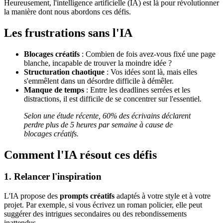
Heureusement, l'intelligence artificielle (IA) est là pour révolutionner
la manière dont nous abordons ces défis.
Les frustrations sans l'IA
Blocages créatifs
: Combien de fois avez-vous fixé une page
blanche, incapable de trouver la moindre idée ?
Structuration chaotique
: Vos idées sont là, mais elles
s'emmêlent dans un désordre difficile à démêler.
Manque de temps
: Entre les deadlines serrées et les
distractions, il est difficile de se concentrer sur l'essentiel.
Selon une étude récente, 60% des écrivains déclarent
perdre plus de 5 heures par semaine à cause de
blocages créatifs.
Comment l'IA résout ces défis
1. Relancer l'inspiration
L'IA propose des
prompts créatifs
adaptés à votre style et à votre
projet. Par exemple, si vous écrivez un roman policier, elle peut
suggérer des intrigues secondaires ou des rebondissements
inattendus.