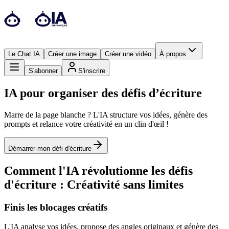
Le Chat IA
Créer une image
Créer une vidéo
À propos
S'abonner
S'inscrire
IA pour organiser des défis d’écriture
Marre de la page blanche ? L'IA structure vos idées, génère des
prompts et relance votre créativité en un clin d'œil !
Démarrer mon défi d'écriture
Comment l'IA révolutionne les défis
d'écriture : Créativité sans limites
Finis les blocages créatifs
L'IA analyse vos idées, propose des angles originaux et génère des