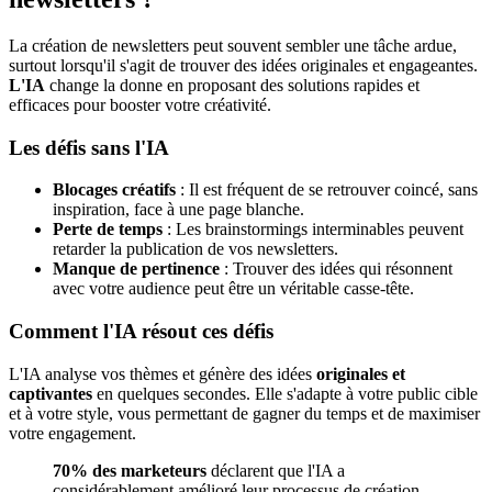
La création de newsletters peut souvent sembler une tâche ardue,
surtout lorsqu'il s'agit de trouver des idées originales et engageantes.
L'IA
change la donne en proposant des solutions rapides et
efficaces pour booster votre créativité.
Les défis sans l'IA
Blocages créatifs
: Il est fréquent de se retrouver coincé, sans
inspiration, face à une page blanche.
Perte de temps
: Les brainstormings interminables peuvent
retarder la publication de vos newsletters.
Manque de pertinence
: Trouver des idées qui résonnent
avec votre audience peut être un véritable casse-tête.
Comment l'IA résout ces défis
L'IA analyse vos thèmes et génère des idées
originales et
captivantes
en quelques secondes. Elle s'adapte à votre public cible
et à votre style, vous permettant de gagner du temps et de maximiser
votre engagement.
70% des marketeurs
déclarent que l'IA a
considérablement amélioré leur processus de création