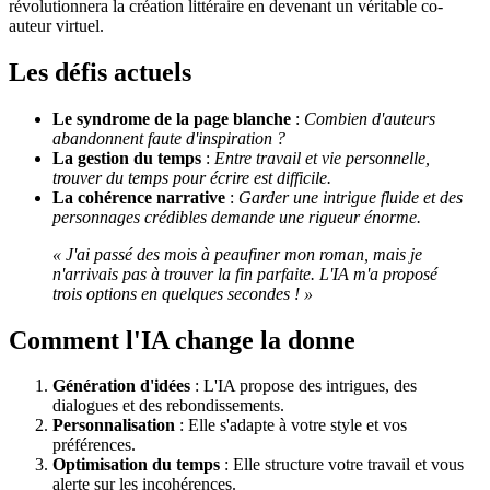
révolutionnera la création littéraire en devenant un véritable co-
auteur virtuel.
Les défis actuels
Le syndrome de la page blanche
:
Combien d'auteurs
abandonnent faute d'inspiration ?
La gestion du temps
:
Entre travail et vie personnelle,
trouver du temps pour écrire est difficile.
La cohérence narrative
:
Garder une intrigue fluide et des
personnages crédibles demande une rigueur énorme.
« J'ai passé des mois à peaufiner mon roman, mais je
n'arrivais pas à trouver la fin parfaite. L'IA m'a proposé
trois options en quelques secondes ! »
Comment l'IA change la donne
Génération d'idées
: L'IA propose des intrigues, des
dialogues et des rebondissements.
Personnalisation
: Elle s'adapte à votre style et vos
préférences.
Optimisation du temps
: Elle structure votre travail et vous
alerte sur les incohérences.