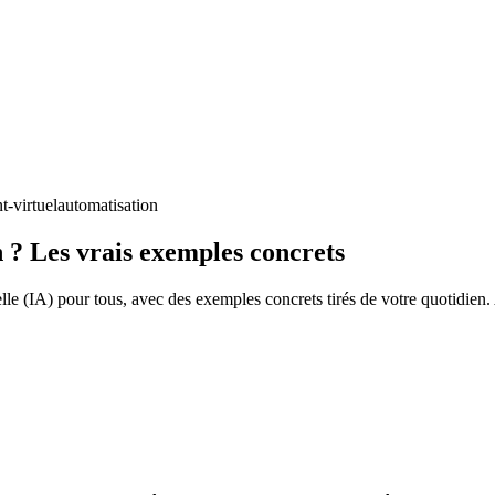
nt-virtuel
automatisation
 ? Les vrais exemples concrets
cielle (IA) pour tous, avec des exemples concrets tirés de votre quotidie