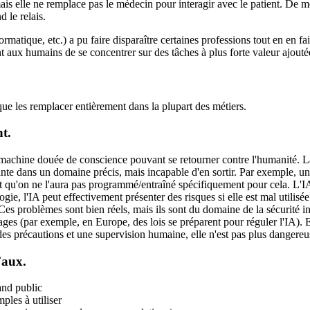
s elle ne remplace pas le médecin pour interagir avec le patient. De mêm
 le relais.
matique, etc.) a pu faire disparaître certaines professions tout en en fai
nt aux humains de se concentrer sur des tâches à plus forte valeur ajouté
 que les remplacer entièrement dans la plupart des métiers.
t.
ine douée de conscience pouvant se retourner contre l'humanité. La réa
rformante dans un domaine précis, mais incapable d'en sortir. Par exempl
qu'on ne l'aura pas programmé/entraîné spécifiquement pour cela. L'IA n
e, l'IA peut effectivement présenter des risques si elle est mal utilisée :
es problèmes sont bien réels, mais ils sont du domaine de la sécurité in
rapages (par exemple, en Europe, des lois se préparent pour réguler l'IA).
c des précautions et une supervision humaine, elle n'est pas plus dangere
Faux.
and public
ples à utiliser