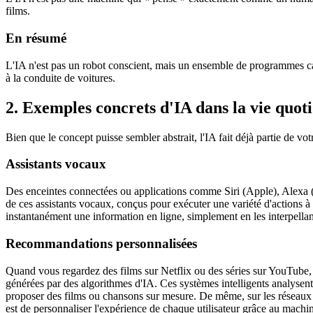
films.
En résumé
L'IA n'est pas un robot conscient, mais un ensemble de programmes capa
à la conduite de voitures.
2. Exemples concrets d'IA dans la vie quot
Bien que le concept puisse sembler abstrait, l'IA fait déjà partie de votr
Assistants vocaux
Des enceintes connectées ou applications comme Siri (Apple), Alexa 
de ces assistants vocaux, conçus pour exécuter une variété d'actions à 
instantanément une information en ligne, simplement en les interpellan
Recommandations personnalisées
Quand vous regardez des films sur Netflix ou des séries sur YouTube, 
générées par des algorithmes d'IA. Ces systèmes intelligents analysen
proposer des films ou chansons sur mesure. De même, sur les réseaux soc
est de personnaliser l'expérience de chaque utilisateur grâce au machin