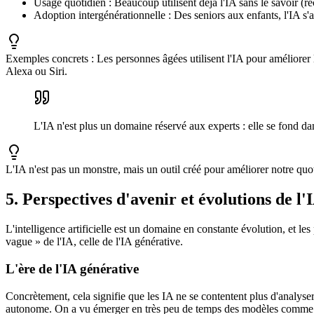
Usage quotidien : Beaucoup utilisent déjà l'IA sans le savoir 
Adoption intergénérationnelle : Des seniors aux enfants, l'IA s'a
Exemples concrets : Les personnes âgées utilisent l'IA pour améliorer 
Alexa ou Siri.
L'IA n'est plus un domaine réservé aux experts : elle se fond da
L'IA n'est pas un monstre, mais un outil créé pour améliorer notre quo
5. Perspectives d'avenir et évolutions de l'
L'intelligence artificielle est un domaine en constante évolution, et 
vague » de l'IA, celle de l'IA générative.
L'ère de l'IA générative
Concrètement, cela signifie que les IA ne se contentent plus d'analyse
autonome. On a vu émerger en très peu de temps des modèles comme