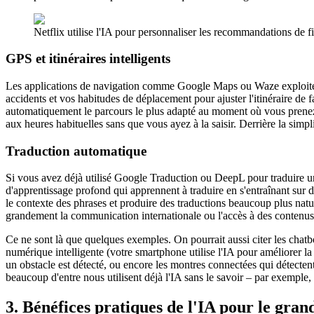
Netflix utilise l'IA pour personnaliser les recommandations de fi
GPS et itinéraires intelligents
Les applications de navigation comme Google Maps ou Waze exploitent l'i
accidents et vos habitudes de déplacement pour ajuster l'itinéraire de
automatiquement le parcours le plus adapté au moment où vous prenez la
aux heures habituelles sans que vous ayez à la saisir. Derrière la simpl
Traduction automatique
Si vous avez déjà utilisé Google Traduction ou DeepL pour traduire u
d'apprentissage profond qui apprennent à traduire en s'entraînant sur 
le contexte des phrases et produire des traductions beaucoup plus natu
grandement la communication internationale ou l'accès à des contenus é
Ce ne sont là que quelques exemples. On pourrait aussi citer les chatb
numérique intelligente (votre smartphone utilise l'IA pour améliorer l
un obstacle est détecté, ou encore les montres connectées qui détectent
beaucoup d'entre nous utilisent déjà l'IA sans le savoir – par exempl
3. Bénéfices pratiques de l'IA pour le gran