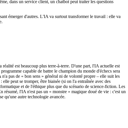
e, dans un service client, un chatbot peut traiter les questions
sant émerger d'autres. L'IA va surtout transformer le travail : elle va
e.
lité est beaucoup plus terre-à-terre. D'une part, l'IA actuelle est
e, un programme capable de battre le champion du monde d'échecs sera
'a pas de « bon sens » général ni de volonté propre – elle suit les
 elle peut se tromper, être biaisée (si on l'a entraînée avec des
formatique et de l'éthique plus que du scénario de science-fiction. Les
 En résumé, l'IA n'est pas un « monstre » magique doué de vie : c'est un
use qu'une autre technologie avancée.