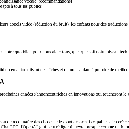
(reconnaissance vocale, recommandations)
dapte à tous les publics
leurs appels vidéo (réduction du bruit), les enfants pour des traduction
ns notre quotidien pour nous aider tous, quel que soit notre niveau tech
tidien en automatisant des tâches et en nous aidant à prendre de meilleu
IA
les prochaines années s'annoncent riches en innovations qui toucheront 
r ou de reconnaître des choses, elles sont désormais capables d'en créer 
 ChatGPT d'OpenAI (qui peut rédiger du texte presque comme un huma