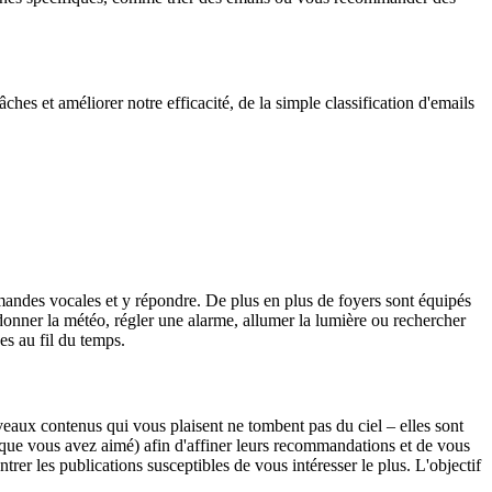
s et améliorer notre efficacité, de la simple classification d'emails
ndes vocales et y répondre. De plus en plus de foyers sont équipés
 donner la météo, régler une alarme, allumer la lumière ou rechercher
es au fil du temps.
eaux contenus qui vous plaisent ne tombent pas du ciel – elles sont
 que vous avez aimé) afin d'affiner leurs recommandations et de vous
rer les publications susceptibles de vous intéresser le plus. L'objectif