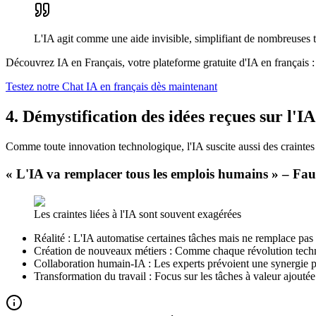
L'IA agit comme une aide invisible, simplifiant de nombreuses t
Découvrez IA en Français, votre plateforme gratuite d'IA en français : c
Testez notre Chat IA en français dès maintenant
4. Démystification des idées reçues sur l'IA
Comme toute innovation technologique, l'IA suscite aussi des craintes et
« L'IA va remplacer tous les emplois humains » – Fau
Les craintes liées à l'IA sont souvent exagérées
Réalité : L'IA automatise certaines tâches mais ne remplace pas
Création de nouveaux métiers : Comme chaque révolution techno
Collaboration humain-IA : Les experts prévoient une synergie 
Transformation du travail : Focus sur les tâches à valeur ajouté