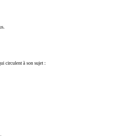
us.
i circulent à son sujet :