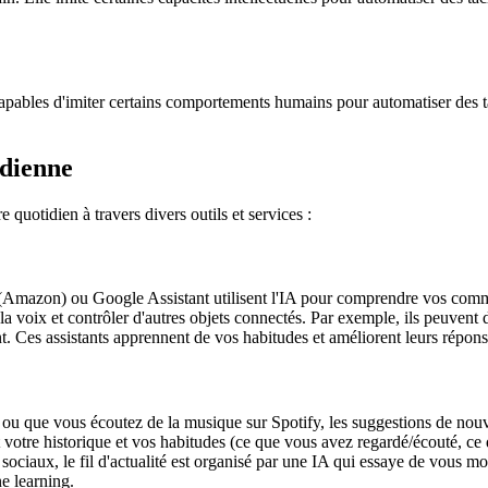
bles d'imiter certains comportements humains pour automatiser des tâche
idienne
e quotidien à travers divers outils et services :
(Amazon) ou Google Assistant utilisent l'IA pour comprendre vos comma
la voix et contrôler d'autres objets connectés. Par exemple, ils peuvent
t. Ces assistants apprennent de vos habitudes et améliorent leurs répons
ou que vous écoutez de la musique sur Spotify, les suggestions de nouv
t votre historique et vos habitudes (ce que vous avez regardé/écouté, ce
iaux, le fil d'actualité est organisé par une IA qui essaye de vous mont
e learning.