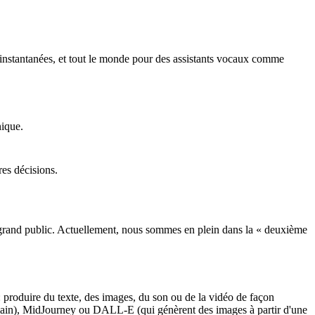
s instantanées, et tout le monde pour des assistants vocaux comme
nique.
res décisions.
le grand public. Actuellement, nous sommes en plein dans la « deuxième
: produire du texte, des images, du son ou de la vidéo de façon
in), MidJourney ou DALL-E (qui génèrent des images à partir d'une