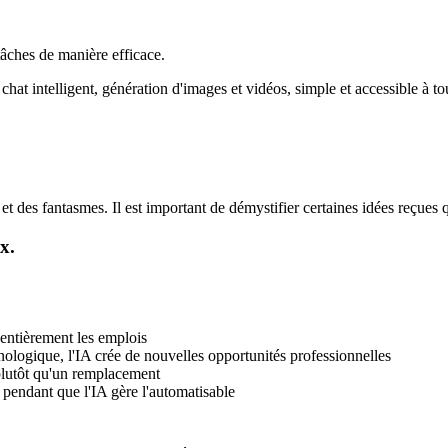
âches de manière efficace.
hat intelligent, génération d'images et vidéos, simple et accessible à to
 des fantasmes. Il est important de démystifier certaines idées reçues qu
x.
 entièrement les emplois
logique, l'IA crée de nouvelles opportunités professionnelles
plutôt qu'un remplacement
e pendant que l'IA gère l'automatisable